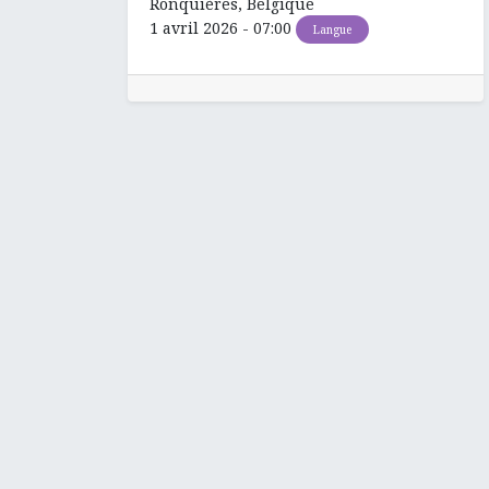
Ronquières
,
Belgique
1 avril 2026
-
07:00
Langue