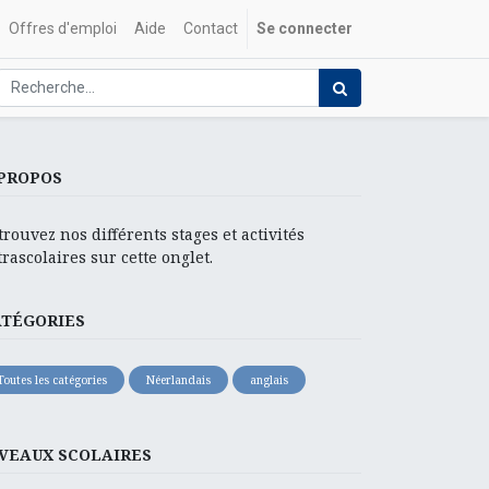
Offres d'emploi
Aide
Contact
Se connecter
PROPOS
trouvez nos différents stages et activités
trascolaires sur cette onglet.
ATÉGORIES
Toutes les catégories
Néerlandais
anglais
VEAUX SCOLAIRES