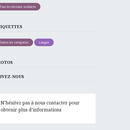
Tous les niveaux scolaires
TIQUETTES
Toutes les catégories
Langue
HOTOS
IVEZ-NOUS
N’hésitez pas à nous contacter pour
obtenir plus d’informations