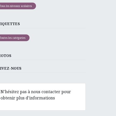
Tous les niveaux scolaires
TIQUETTES
Toutes les catégories
HOTOS
IVEZ-NOUS
N’hésitez pas à nous contacter pour
obtenir plus d’informations