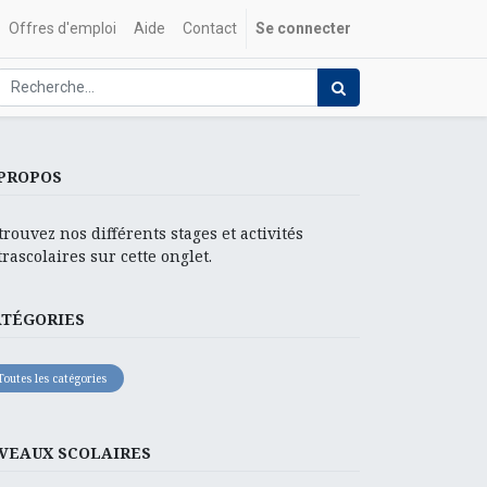
Offres d'emploi
Aide
Contact
Se connecter
PROPOS
trouvez nos différents stages et activités
trascolaires sur cette onglet.
ATÉGORIES
Toutes les catégories
VEAUX SCOLAIRES