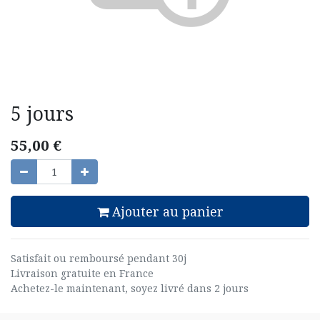
5 jours
55,00
€
Ajouter au panier
Satisfait ou remboursé pendant 30j
Livraison gratuite en France
Achetez-le maintenant, soyez livré dans 2 jours