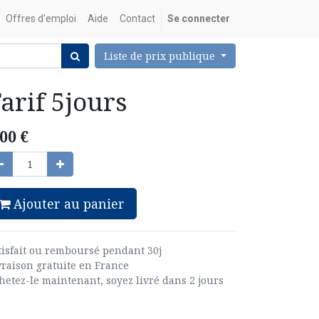
Offres d'emploi
Aide
Contact
Se connecter
Liste de prix publique
arif 5jours
,00
€
Ajouter au panier
tisfait ou remboursé pendant 30j
vraison gratuite en France
hetez-le maintenant, soyez livré dans 2 jours