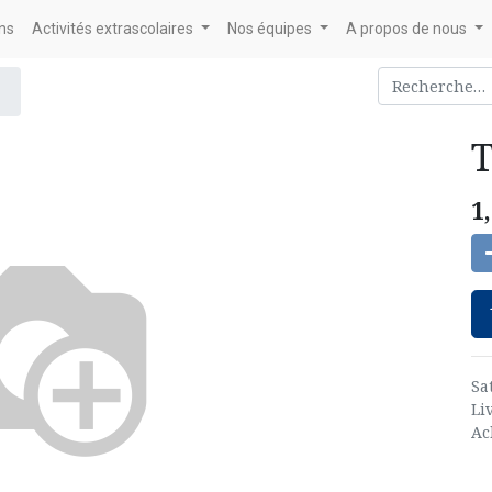
ons
Activités extrascolaires
Nos équipes
A propos de nous
T
1
Sa
Li
Ac