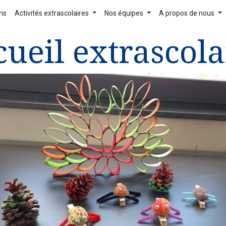
ons
Activités extrascolaires
Nos équipes
A propos de nous
cueil extrascolai