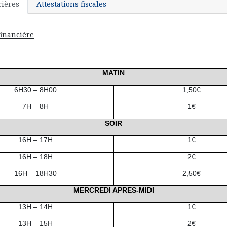
cières
Attestations fiscales
financière
MATIN
6H30 – 8H00
1,50€
7H – 8H
1€
SOIR
16H – 17H
1€
16H – 18H
2€
16H – 18H30
2,50€
MERCREDI APRES-MIDI
13H – 14H
1€
13H – 15H
2€