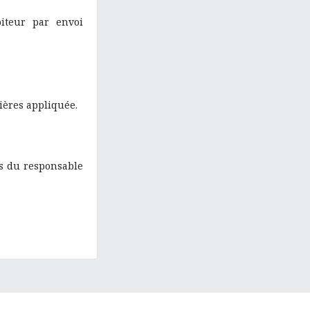
iteur par envoi
cières appliquée.
es du responsable