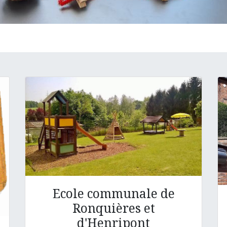
Ecole communale de
Ronquières et
d'Henripont