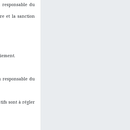
u responsable du
re et la sanction
aiement.
du responsable du
tifs sont à régler