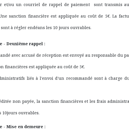
r et/ou un courriel de rappel de paiement sont transmis a
Une sanction financière est appliquée au coût de 5€. La factu
 sont à régler endéans les 10 jours ouvrables.
 - Deuxième rappel :
ndé avec accusé de réception est envoyé au responsable du p
n financières est appliquée au coût de 5€.
administratifs liés à l'envoi d'un recommandé sont à charge 
éditée non payée, la sanction financières et les frais administra
 10jours ouvrables.
e - Mise en demeure :