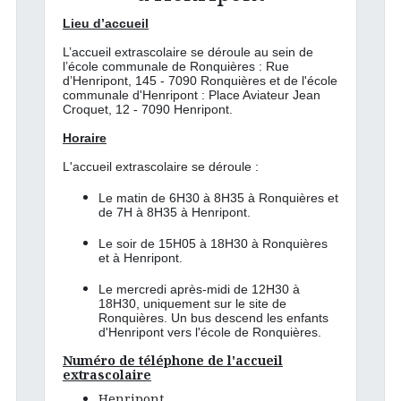
Lieu d’accueil
L’accueil extrascolaire se déroule au sein de
l’école communale de Ronquières : Rue
d’Henripont, 145 - 7090 Ronquières et de l'école
communale d'Henripont : Place Aviateur Jean
Croquet, 12 - 7090 Henripont.
Horaire
L'accueil extrascolaire se déroule :
Le matin de 6H30 à 8H35 à Ronquières et
de 7H à 8H35 à Henripont.
Le soir de 15H05 à 18H30 à Ronquières
et à Henripont.
Le mercredi après-midi de 12H30 à
18H30, uniquement sur le site de
Ronquières. Un bus descend les enfants
d'Henripont vers l'école de Ronquières.
Numéro de téléphone de l'accueil
extrascolaire
Henripont