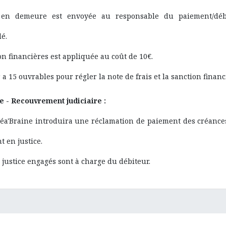
en demeure est envoyée au responsable du paiement/déb
é.
n financières est appliquée au coût de 10€.
 a 15 ouvrables pour régler la note de frais et la sanction finan
 - Recouvrement judiciaire :
réa'Braine introduira une réclamation de paiement des créanc
 en justice.
e justice engagés sont à charge du débiteur.