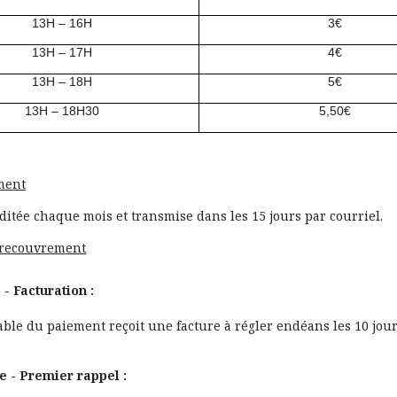
13H – 16H
3€
13H – 17H
4€
13H – 18H
5€
13H – 18H30
5,50€
ment
ditée chaque mois et transmise dans les 15 jours par courriel.
 recouvrement
- Facturation :
ble du paiement reçoit une facture à régler endéans les 10 jour
 - Premier rappel :