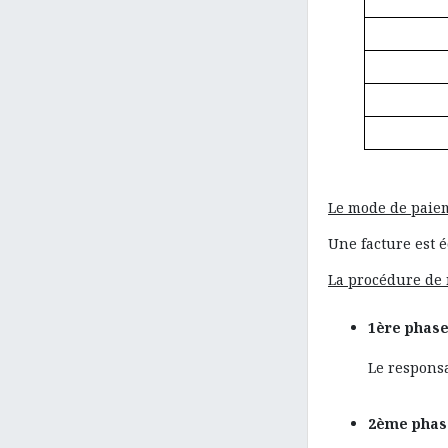
Le mode de paie
Une facture est é
La procédure de
1ère phase 
Le responsa
2ème phase