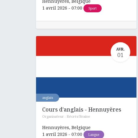
Hennuyères
,
Belgique
1 avril 2026
-
07:00
Sport
AVR.
01
anglais
Cours d'anglais - Hennuyères
Organisateur :
Récréa'Braine
Hennuyères
,
Belgique
1 avril 2026
-
07:00
Langue