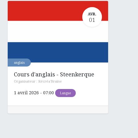
AVR.
01
anglais
Cours d'anglais - Steenkerque
Organisateur :
Récréa'Braine
1 avril 2026
-
07:00
Langue