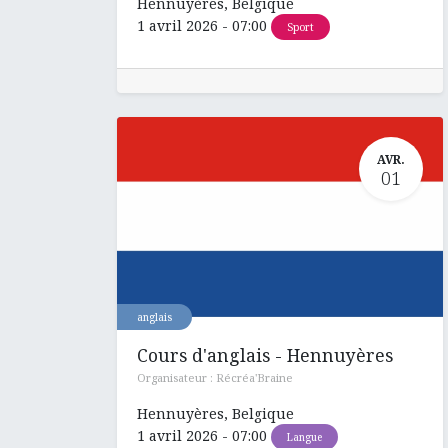
Hennuyères
,
Belgique
1 avril 2026
-
07:00
Sport
AVR.
01
anglais
Cours d'anglais - Hennuyères
Organisateur :
Récréa'Braine
Hennuyères
,
Belgique
1 avril 2026
-
07:00
Langue