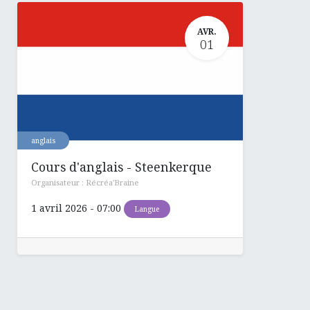
AVR.
01
anglais
Cours d'anglais - Steenkerque
Organisateur :
Récréa'Braine
1 avril 2026
-
07:00
Langue