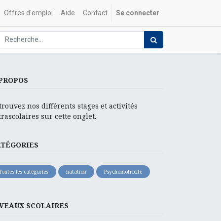
Offres d'emploi
Aide
Contact
Se connecter
PROPOS
trouvez nos différents stages et activités
trascolaires sur cette onglet.
ATÉGORIES
Toutes les catégories
natation
Psychomotricité
VEAUX SCOLAIRES