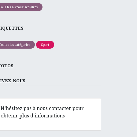
Tous les niveaux scolaires
TIQUETTES
Toutes les catégories
Sport
HOTOS
IVEZ-NOUS
N’hésitez pas à nous contacter pour
obtenir plus d’informations