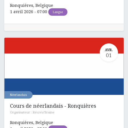
Ronquières
,
Belgique
1 avril 2026
-
07:00
Langue
AVR.
01
Néerlandais
Cours de néerlandais - Ronquières
Organisateur :
Récréa'Braine
Ronquières
,
Belgique