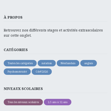
À PROPOS
Retrouvez nos différents stages et activités extrascolaires
sur cette onglet.
CATÉGORIES
Toutes les catégories
natation
Néerlandais
anglais
Psychomotricité
CdeV2026
NIVEAUX SCOLAIRES
Tous les niveaux scolaires
2.5 ans à 12 ans