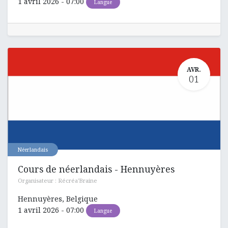
1 avril 2026
-
07:00
Langue
AVR.
01
Néerlandais
Cours de néerlandais - Hennuyères
Organisateur :
Récréa'Braine
Hennuyères
,
Belgique
1 avril 2026
-
07:00
Langue