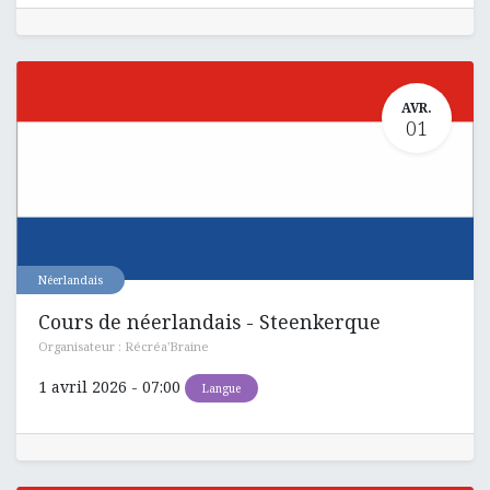
AVR.
01
Néerlandais
Cours de néerlandais - Steenkerque
Organisateur :
Récréa'Braine
1 avril 2026
-
07:00
Langue