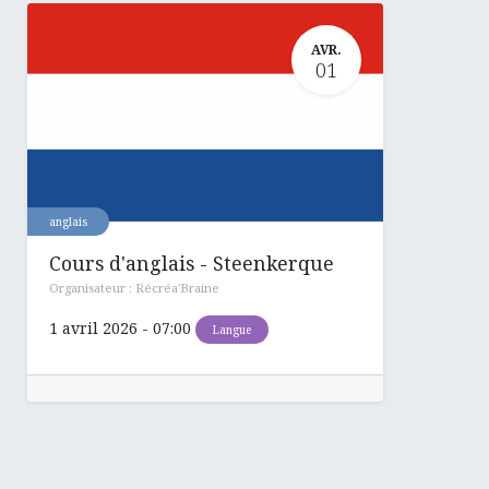
AVR.
01
anglais
Cours d'anglais - Steenkerque
Organisateur :
Récréa'Braine
1 avril 2026
-
07:00
Langue