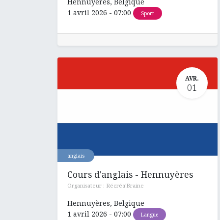
Hennuyères
,
Belgique
1 avril 2026
-
07:00
Sport
AVR.
01
anglais
Cours d'anglais - Hennuyères
Organisateur :
Récréa'Braine
Hennuyères
,
Belgique
1 avril 2026
-
07:00
Langue