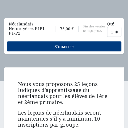
Qté
Néerlandais
Fin des ventes
Hennuyères P1P1
75,00
€
le
15/07/2027
P1-P2
S'inscrire
Nous vous proposons 25 leçons
ludiques d’apprentissage du
néerlandais pour les élèves de 1ère
et 2ème primaire.
Les leçons de néerlandais seront
maintenues s’il y a minimum 10
inscriptions par groupe.