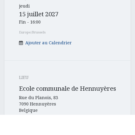
jeudi
15 juillet 2027
Fin -
16:00
Europe/Brussels
Ajouter au Calendrier
LIEU
Ecole communale de Hennuyères
Rue du Planois, 83
7090 Hennuyères
Belgique
Localisation