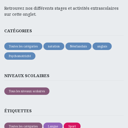
Retrouvez nos différents stages et activités extrascolaires
sur cette onglet.
CATÉGORIES
Toutes les catégories
natation
Néerlandais
anglais
Psychomotricité
NIVEAUX SCOLAIRES
Tous les niveaux scolaires
ÉTIQUETTES
Toutes les catégories
Langue
Sport