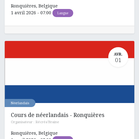
Ronquières
,
Belgique
1 avril 2026
-
07:00
Langue
AVR.
01
Néerlandais
Cours de néerlandais - Ronquières
Organisateur :
Récréa'Braine
Ronquières
,
Belgique