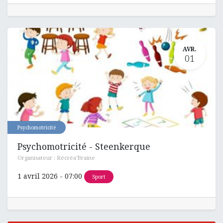
AVR.
01
Psychomotricité
Psychomotricité - Steenkerque
Organisateur :
Récréa'Braine
1 avril 2026
-
07:00
Sport