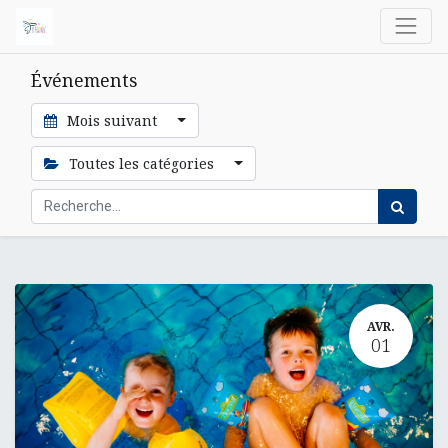
Événements
Mois suivant
Toutes les catégories
AVR.
01