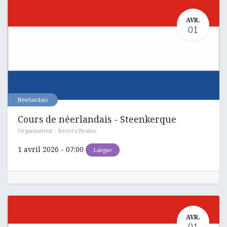
AVR.
01
Néerlandais
Cours de néerlandais - Steenkerque
Organisateur :
Récréa'Braine
1 avril 2026
-
07:00
Langue
AVR.
01