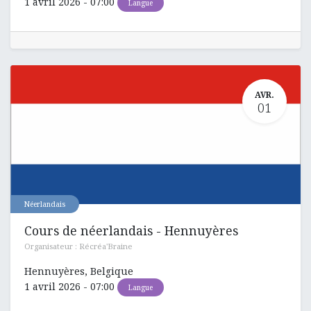
1 avril 2026
-
07:00
Langue
AVR.
01
Néerlandais
Cours de néerlandais - Hennuyères
Organisateur :
Récréa'Braine
Hennuyères
,
Belgique
1 avril 2026
-
07:00
Langue