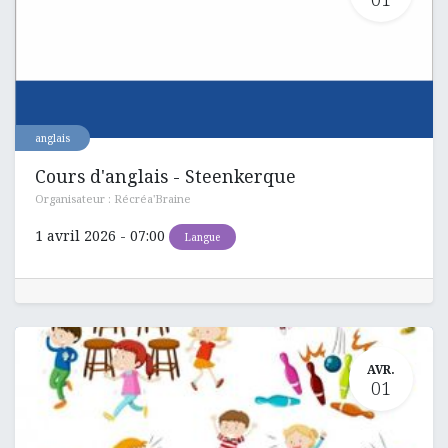
anglais
Cours d'anglais - Steenkerque
Organisateur :
Récréa'Braine
1 avril 2026
-
07:00
Langue
AVR.
01