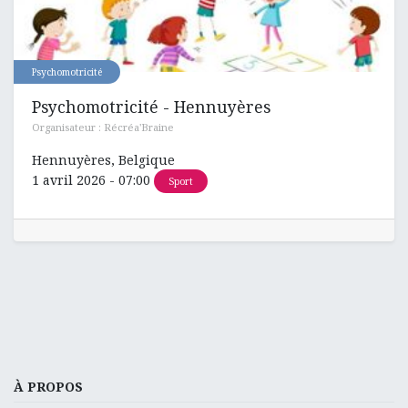
Psychomotricité
Psychomotricité - Hennuyères
Organisateur :
Récréa'Braine
Hennuyères
,
Belgique
1 avril 2026
-
07:00
Sport
À PROPOS