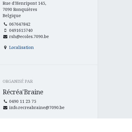
Rue d'Henripont 145,
7090 Ronquières
Belgique
067647842
0491615740
rsh@ecoles.7090.be
Localisation
ORGANISÉ PAR
Récréa'Braine
0490 11 23 75
info.recreabraine@7090.be