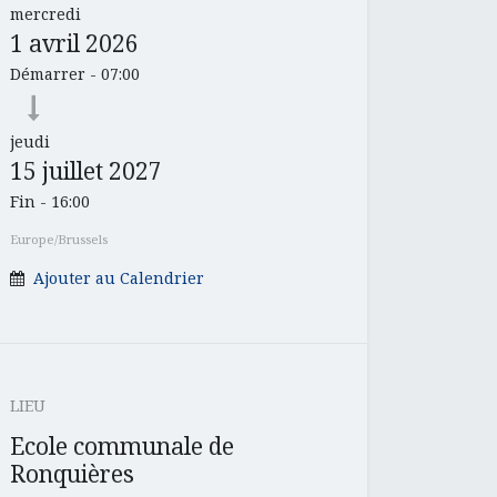
mercredi
1 avril 2026
Démarrer -
07:00
jeudi
15 juillet 2027
Fin -
16:00
Europe/Brussels
Ajouter au Calendrier
LIEU
Ecole communale de
Ronquières