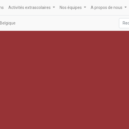
ons
Activités extrascolaires
Nos équipes
A propos de nous
Belgique