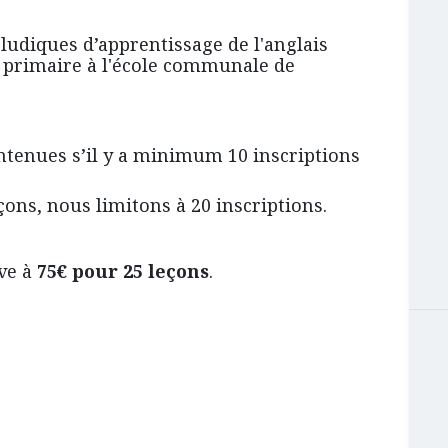
udiques d’apprentissage de l'anglais
 primaire
à l'école communale de
ntenues s’il y a minimum 10 inscriptions
ons, nous limitons à 20 inscriptions.
ève à
75€ pour 25 leçons
.