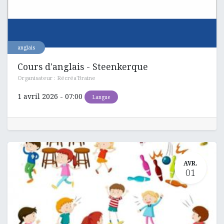
anglais
Cours d'anglais - Steenkerque
Organisateur :
Récréa'Braine
1 avril 2026
-
07:00
Langue
AVR.
01