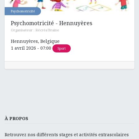
Psychomotricité
Psychomotricité - Hennuyères
Organisateur :
Récréa'Braine
Hennuyères
,
Belgique
1 avril 2026
-
07:00
Sport
À PROPOS
Retrouvez nos différents stages et activités extrascolaires