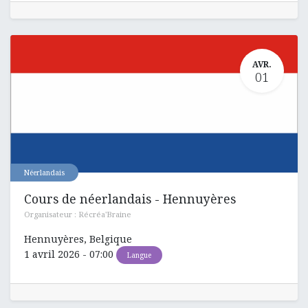
AVR.
01
Néerlandais
Cours de néerlandais - Hennuyères
Organisateur :
Récréa'Braine
Hennuyères
,
Belgique
1 avril 2026
-
07:00
Langue