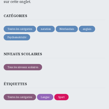
sur cette onglet.
CATÉGORIES
Toutes les catégories
natation
Néerlandais
anglais
Psychomotricité
NIVEAUX SCOLAIRES
Tous les niveaux scolaires
ÉTIQUETTES
Toutes les catégories
Langue
Sport