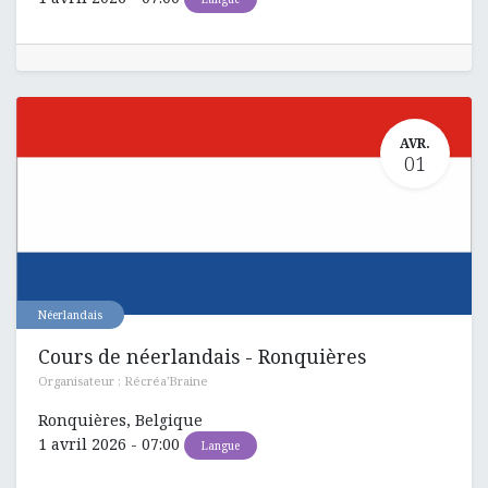
AVR.
01
Néerlandais
Cours de néerlandais - Ronquières
Organisateur :
Récréa'Braine
Ronquières
,
Belgique
1 avril 2026
-
07:00
Langue