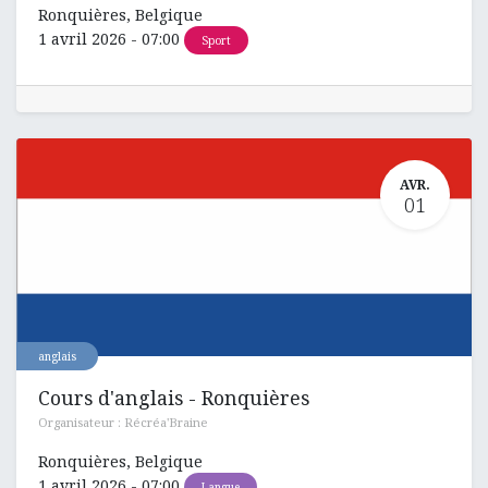
Ronquières
,
Belgique
1 avril 2026
-
07:00
Sport
AVR.
01
anglais
Cours d'anglais - Ronquières
Organisateur :
Récréa'Braine
Ronquières
,
Belgique
1 avril 2026
-
07:00
Langue