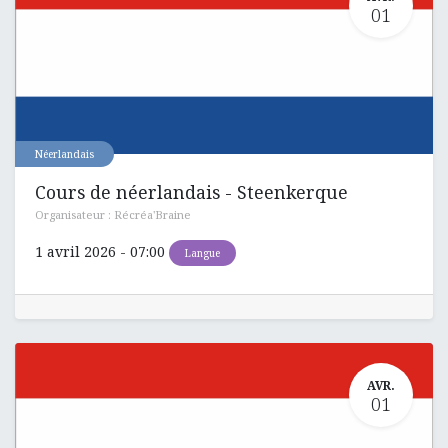
01
Néerlandais
Cours de néerlandais - Steenkerque
Organisateur :
Récréa'Braine
1 avril 2026
-
07:00
Langue
AVR.
01