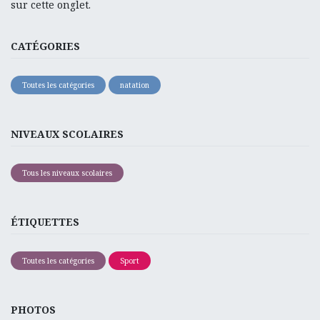
sur cette onglet.
CATÉGORIES
Toutes les catégories
natation
NIVEAUX SCOLAIRES
Tous les niveaux scolaires
ÉTIQUETTES
Toutes les catégories
Sport
PHOTOS