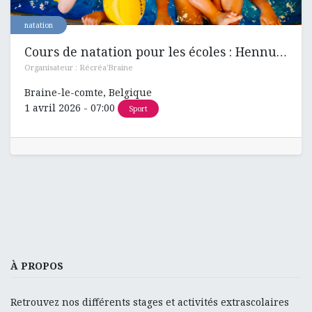
natation
Cours de natation pour les écoles : Hennuyères , Ronquières et Henripont
Organisateur :
Récréa'Braine
Braine-le-comte
,
Belgique
1 avril 2026
-
07:00
Sport
À PROPOS
Retrouvez nos différents stages et activités extrascolaires