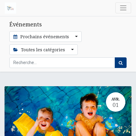
Événements
Prochains événements
Toutes les catégories
AVR.
01