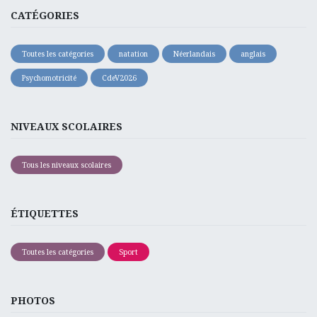
CATÉGORIES
Toutes les catégories
natation
Néerlandais
anglais
Psychomotricité
CdeV2026
NIVEAUX SCOLAIRES
Tous les niveaux scolaires
ÉTIQUETTES
Toutes les catégories
Sport
PHOTOS