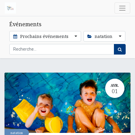
Événements
Prochains événements
natation
AVR.
01
natation