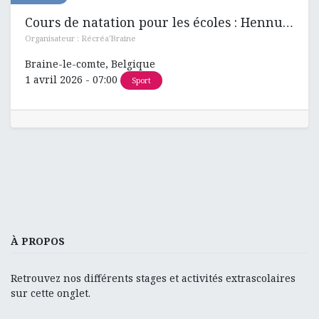
Cours de natation pour les écoles : Hennuyères , Ronquières et Henripont
Organisateur :
Récréa'Braine
Braine-le-comte
,
Belgique
1 avril 2026
-
07:00
Sport
À PROPOS
Retrouvez nos différents stages et activités extrascolaires
sur cette onglet.