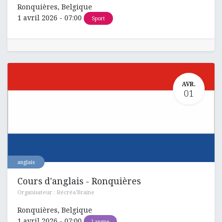
Ronquières
,
Belgique
1 avril 2026
-
07:00
Sport
AVR.
01
anglais
Cours d'anglais - Ronquières
Organisateur :
Récréa'Braine
Ronquières
,
Belgique
1 avril 2026
-
07:00
Langue