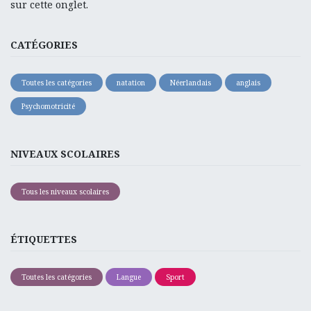
sur cette onglet.
CATÉGORIES
Toutes les catégories
natation
Néerlandais
anglais
Psychomotricité
NIVEAUX SCOLAIRES
Tous les niveaux scolaires
ÉTIQUETTES
Toutes les catégories
Langue
Sport