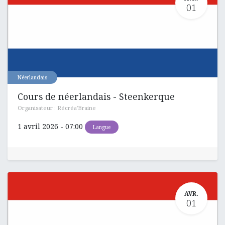
01
Néerlandais
Cours de néerlandais - Steenkerque
Organisateur :
Récréa'Braine
1 avril 2026
-
07:00
Langue
AVR.
01