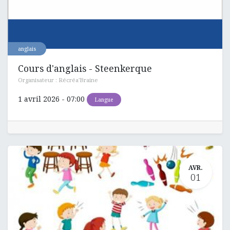
anglais
Cours d'anglais - Steenkerque
Organisateur :
Récréa'Braine
1 avril 2026
-
07:00
Langue
AVR.
01