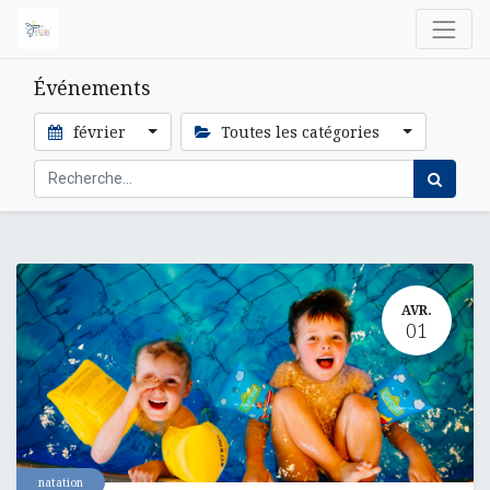
Événements
février
Toutes les catégories
AVR.
01
natation