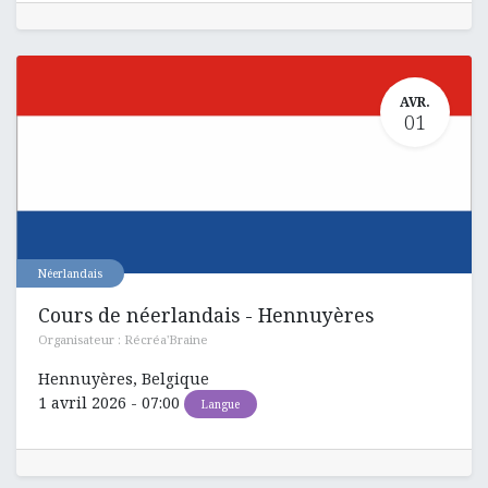
AVR.
01
Néerlandais
Cours de néerlandais - Hennuyères
Organisateur :
Récréa'Braine
Hennuyères
,
Belgique
1 avril 2026
-
07:00
Langue