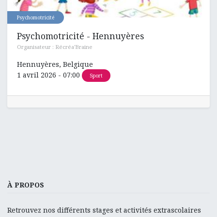
Psychomotricité
Psychomotricité - Hennuyères
Organisateur :
Récréa'Braine
Hennuyères
,
Belgique
1 avril 2026
-
07:00
Sport
À PROPOS
Retrouvez nos différents stages et activités extrascolaires