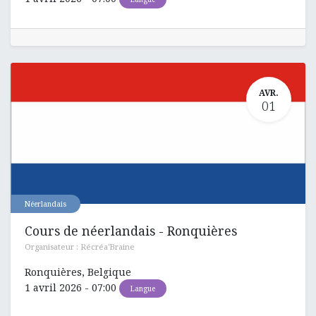
AVR.
01
Néerlandais
Cours de néerlandais - Ronquières
Organisateur :
Récréa'Braine
Ronquières
,
Belgique
1 avril 2026
-
07:00
Langue