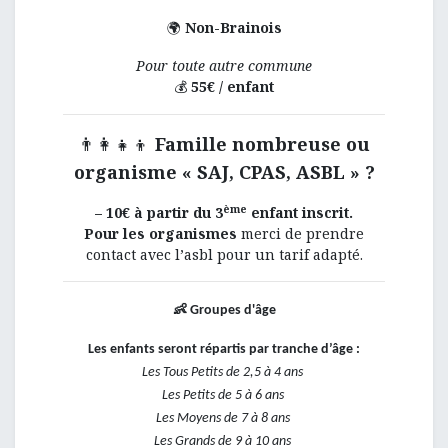
Non-Brainois
🌍
Pour toute autre commune
55€ / enfant
💰
Famille nombreuse ou
👨‍👩‍👧‍👦
organisme « SAJ, CPAS, ASBL » ?
ème
– 10€ à partir du 3
enfant inscrit.
Pour les organismes
merci de prendre
contact avec l’asbl pour un tarif adapté.
👶
Groupes d'âge
Les enfants seront répartis par tranche d’âge :
Les Tous Petits de 2,5 à 4 ans
Les Petits de 5 à 6 ans
Les Moyens de 7 à 8 ans
Les Grands de 9 à 10 ans