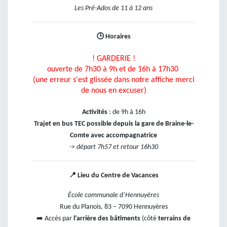
Les Pré-Ados de 11 à 12 ans
🕒
Horaires
! GARDERIE !
ouverte de 7h30 à 9h et de 16h à 17h30
(une erreur s'est glissée dans notre affiche merci
de nous en excuser)
Activités
: de 9h à 16h
Trajet en bus TEC possible depuis la gare de Braine-le-
Comte avec accompagnatrice
-> départ 7h57 et retour 16h30
📍
Lieu du Centre de Vacances
École communale d’Hennuyères
Rue du Planois, 83 – 7090 Hennuyères
➡️
Accès par
l’arrière des bâtiments
(côté
terrains de