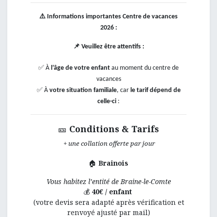
⚠️
Informations importantes Centre de vacances
2026 :
📌
Veuillez être attentifs :
✅
À
l’âge de votre enfant
au moment du centre de
vacances
✅
À
votre situation familiale
, car
le tarif dépend de
celle-ci
:
Conditions & Tarifs
🎫
+ une collation offerte par jour
Brainois
🏠
Vous habitez l’entité de Braine-le-Comte
40€ / enfant
💰
(votre devis sera adapté après vérification et
renvoyé ajusté par mail)