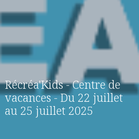
Récréa'Kids - Centre de
vacances - Du 22 juillet
au 25 juillet 2025