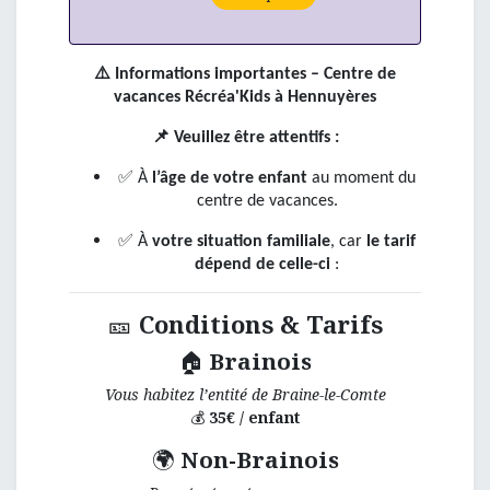
⚠️
Informations importantes – Centre de
vacances Récréa'Kids à Hennuyères
📌
Veuillez être attentifs :
✅
À
l’âge de votre enfant
au moment du
centre de vacances.
✅
À
votre situation familiale
, car
le tarif
dépend de celle-ci
:
🎫
Conditions & Tarifs
🏠
Brainois
Vous habitez l’entité de Braine-le-Comte
💰
35€ / enfant
🌍
Non-Brainois