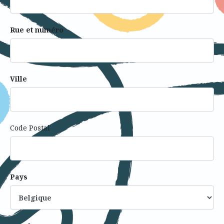
Rue et numéro
Ville
Code Postal
Pays