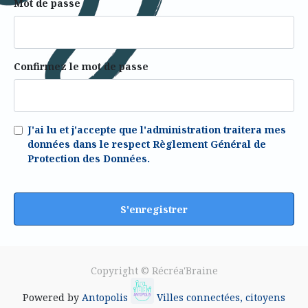
Mot de passe
Confirmez le mot de passe
J'ai lu et j'accepte que l'administration traitera mes
données dans le respect Règlement Général de
Protection des Données.
S'enregistrer
Copyright ©
Récréa'Braine
Powered by
Antopolis
Villes connectées, citoyens