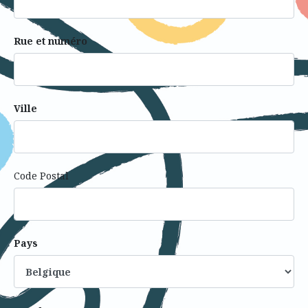
Rue et numéro
Ville
Code Postal
Pays