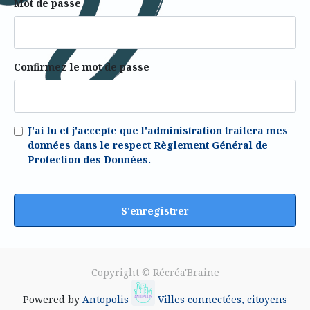
Mot de passe
Confirmez le mot de passe
J'ai lu et j'accepte que l'administration traitera mes
données dans le respect Règlement Général de
Protection des Données.
S'enregistrer
Copyright ©
Récréa'Braine
Powered by
Antopolis
Villes connectées, citoyens