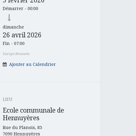
Démarrer -
00:00
dimanche
26 avril 2026
Fin -
07:00
Europe/Brussels
Ajouter au Calendrier
LIEU
Ecole communale de
Hennuyères
Rue du Planois, 83
7090 Hennuyères