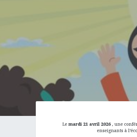
Le
mardi 21 avril 2026
, une confé
enseignants à l’éc