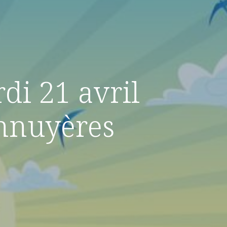
di 21 avril
nnuyères