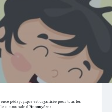
rence pédagogique est organisée pour tous les
ole communale d'
Hennuyères.