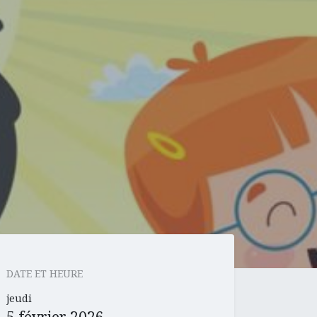
DATE ET HEURE
jeudi
5 février 2026