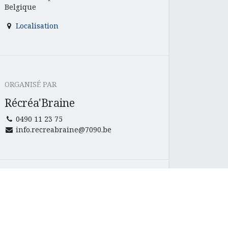
Belgique
Localisation
ORGANISÉ PAR
Récréa'Braine
0490 11 23 75
info.recreabraine@7090.be
NIVEAUX SCOLAIRES