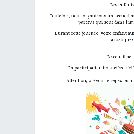
Les enfants
Toutefois, nous organisons un accueil 
parents qui sont dans l’imp
Durant cette journée, votre enfant aur
artistique
L’accueil se
La participation financière s'él
Attention, prévoir le repas tarti