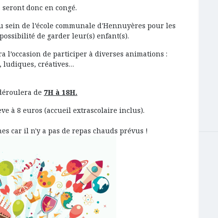
 seront donc en congé.
au sein de l’école communale d'Hennuyères pour les
ossibilité de garder leur(s) enfant(s).
a l’occasion de participer à diverses animations :
s, ludiques, créatives…
 déroulera de
7H à 18H.
ève à 8 euros (accueil extrascolaire inclus).
nes car il n'y a pas de repas chauds prévus !