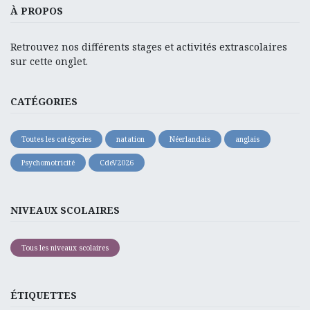
À PROPOS
Retrouvez nos différents stages et activités extrascolaires
sur cette onglet.
CATÉGORIES
Toutes les catégories
natation
Néerlandais
anglais
Psychomotricité
CdeV2026
NIVEAUX SCOLAIRES
Tous les niveaux scolaires
ÉTIQUETTES