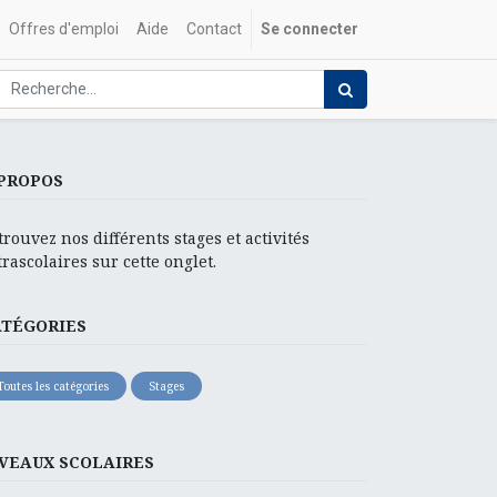
Offres d'emploi
Aide
Contact
Se connecter
PROPOS
trouvez nos différents stages et activités
trascolaires sur cette onglet.
ATÉGORIES
Toutes les catégories
Stages
VEAUX SCOLAIRES