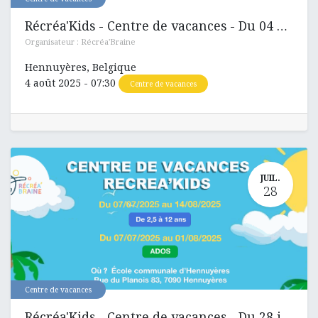
Récréa'Kids - Centre de vacances - Du 04 aout au 08 aout 2025
Organisateur :
Récréa'Braine
Hennuyères
,
Belgique
4 août 2025
-
07:30
Centre de vacances
JUIL.
28
Centre de vacances
Récréa'Kids - Centre de vacances - Du 28 juillet au 01 aout 2025