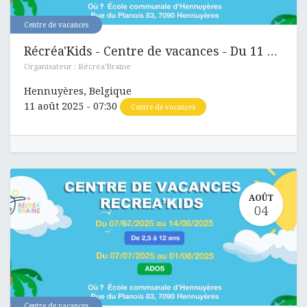
Centre de vacances
Récréa'Kids - Centre de vacances - Du 11 aout au 14 aout 2025
Organisateur :
Récréa'Braine
Hennuyères
,
Belgique
11 août 2025
-
07:30
Centre de vacances
AOÛT
04
Centre de vacances