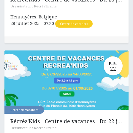
Organisateur :
Récréa'Braine
Hennuyères
,
Belgique
28 juillet 2025
-
07:30
Centre de vacances
JUIL.
22
Centre de vacances
Récréa'Kids - Centre de vacances - Du 22 juillet au 25 juillet 2025
Organisateur :
Récréa'Braine