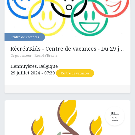
Centre de vacances
Récréa'Kids - Centre de vacances - Du 29 juillet au 02 aout 2024
Organisateur :
Récréa'Braine
Hennuyères
,
Belgique
29 juillet 2024
-
07:30
Centre de vacances
JUIL.
22