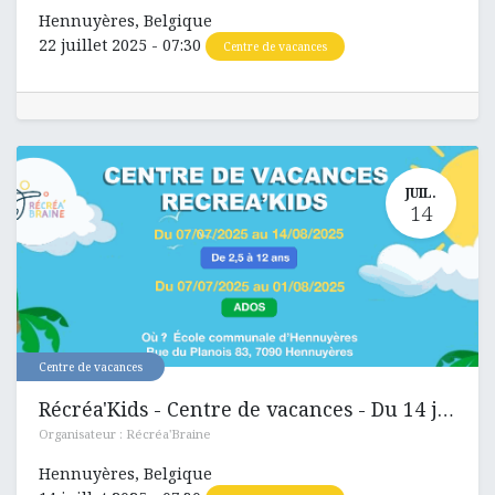
Hennuyères
,
Belgique
22 juillet 2025
-
07:30
Centre de vacances
JUIL.
14
Centre de vacances
Récréa'Kids - Centre de vacances - Du 14 juillet au 18 juillet 2025
Organisateur :
Récréa'Braine
Hennuyères
,
Belgique