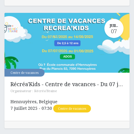
JUIL.
07
Centre de vacances
Récréa'Kids - Centre de vacances - Du 07 juillet au 11 juillet 2025
Organisateur :
Récréa'Braine
Hennuyères
,
Belgique
7 juillet 2025
-
07:30
Centre de vacances