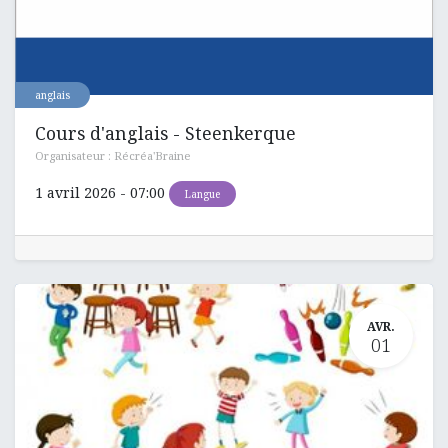
anglais
Cours d'anglais - Steenkerque
Organisateur :
Récréa'Braine
1 avril 2026
-
07:00
Langue
AVR.
01