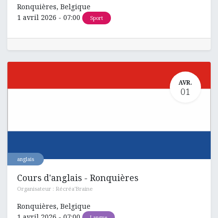
Ronquières
,
Belgique
1 avril 2026
-
07:00
Sport
AVR.
01
anglais
Cours d'anglais - Ronquières
Organisateur :
Récréa'Braine
Ronquières
,
Belgique
1 avril 2026
-
07:00
Langue