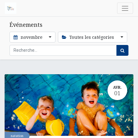
Événements
novembre
Toutes les catégories
AVR.
01
natation