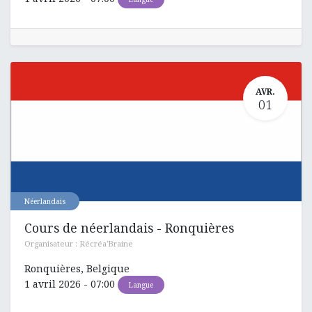
AVR.
01
Néerlandais
Cours de néerlandais - Ronquières
Organisateur :
Récréa'Braine
Ronquières
,
Belgique
1 avril 2026
-
07:00
Langue