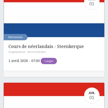
01
Néerlandais
Cours de néerlandais - Steenkerque
Organisateur :
Récréa'Braine
1 avril 2026
-
07:00
Langue
AVR.
01