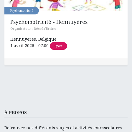
Psychomotricité
Psychomotricité - Hennuyères
Organisateur :
Récréa'Braine
Hennuyères
,
Belgique
1 avril 2026
-
07:00
Sport
À PROPOS
Retrouvez nos différents stages et activités extrascolaires