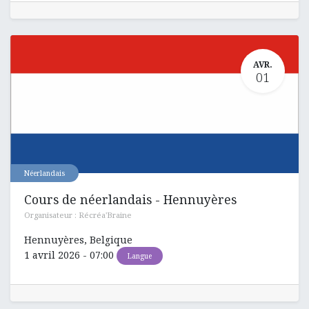
AVR.
01
Néerlandais
Cours de néerlandais - Hennuyères
Organisateur :
Récréa'Braine
Hennuyères
,
Belgique
1 avril 2026
-
07:00
Langue