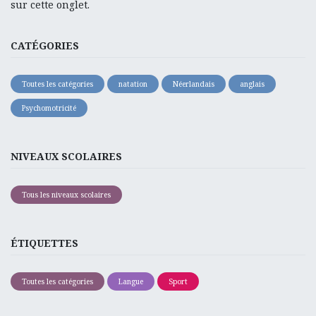
sur cette onglet.
CATÉGORIES
Toutes les catégories
natation
Néerlandais
anglais
Psychomotricité
NIVEAUX SCOLAIRES
Tous les niveaux scolaires
ÉTIQUETTES
Toutes les catégories
Langue
Sport