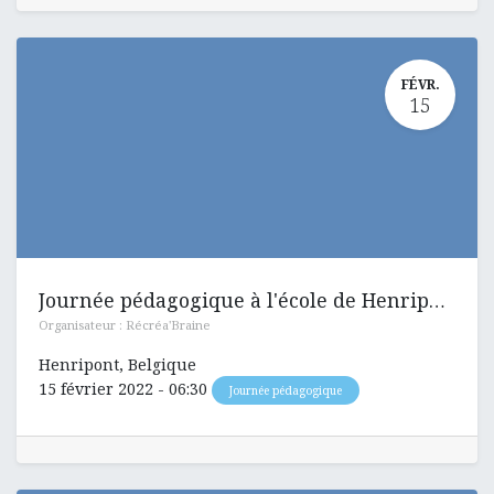
FÉVR.
15
Journée pédagogique à l'école de Henripont
Organisateur :
Récréa'Braine
Henripont
,
Belgique
15 février 2022
-
06:30
Journée pédagogique