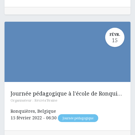
FÉVR.
15
Journée pédagogique à l'école de Ronquières
Organisateur :
Récréa'Braine
Ronquières
,
Belgique
15 février 2022
-
06:30
Journée pédagogique