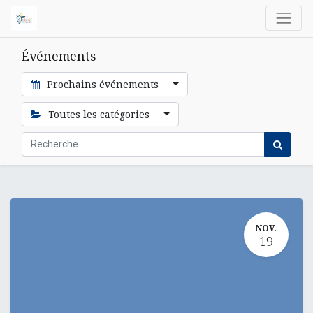
Événements
Prochains événements
Toutes les catégories
NOV.
19