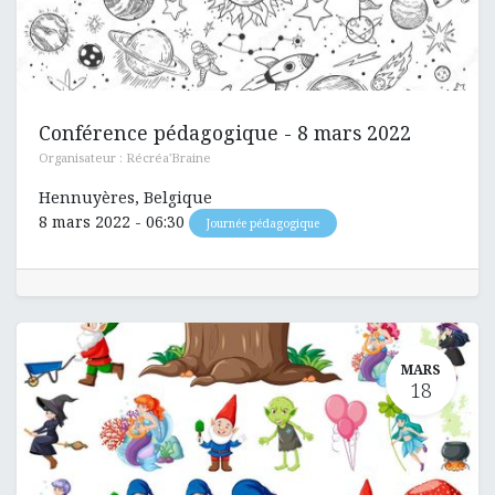
Conférence pédagogique - 8 mars 2022
Organisateur :
Récréa'Braine
Hennuyères
,
Belgique
8 mars 2022
-
06:30
Journée pédagogique
MARS
18