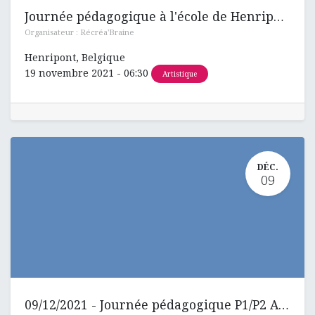
Journée pédagogique à l'école de Henripont
Organisateur :
Récréa'Braine
Henripont
,
Belgique
19 novembre 2021
-
06:30
Artistique
DÉC.
09
09/12/2021 - Journée pédagogique P1/P2 ANNULEE